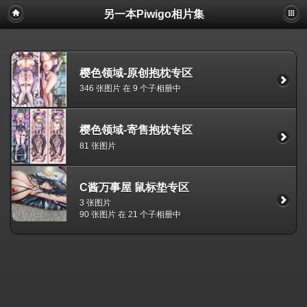
另一本Piwigo相片集
樱色领域-原创抱枕专区
346 张图片 在 9 个子相册中
樱色领域-寄售抱枕专区
81 张图片
C酱万事屋 鼠标垫专区
3 张图片
90 张图片 在 21 个子相册中