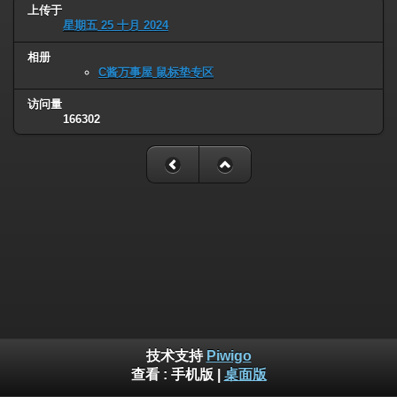
上传于
星期五 25 十月 2024
相册
C酱万事屋 鼠标垫专区
访问量
166302
技术支持
Piwigo
查看 :
手机版
|
桌面版